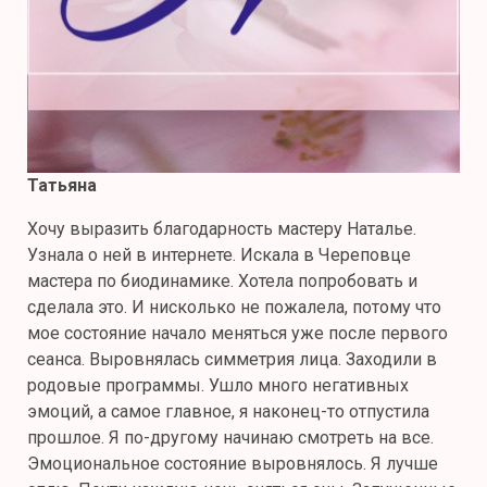
natali.10@mail.ru
+7 (921) 130-96-79
Обратный вызов
Татьяна
Хочу выразить благодарность мастеру Наталье.
Узнала о ней в интернете. Искала в Череповце
мастера по биодинамике. Хотела попробовать и
сделала это. И нисколько не пожалела, потому что
мое состояние начало меняться уже после первого
сеанса. Выровнялась симметрия лица. Заходили в
родовые программы. Ушло много негативных
эмоций, а самое главное, я наконец-то отпустила
прошлое. Я по-другому начинаю смотреть на все.
Эмоциональное состояние выровнялось. Я лучше